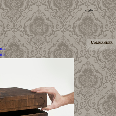
english
Commander