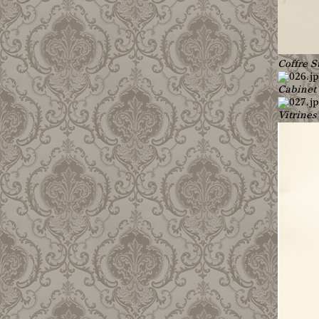
Coffre 
Cabinet 
Vitrines