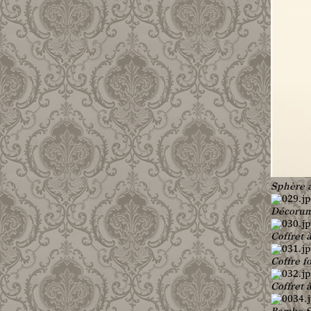
Sphère a
Décoru
Coffret 
Coffre f
Coffret 