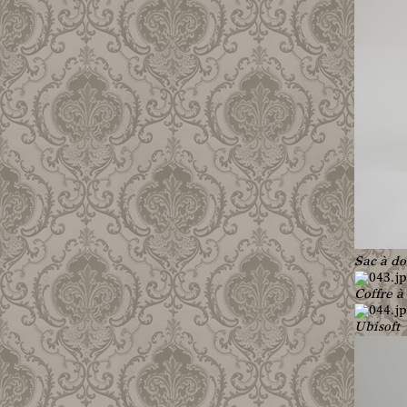
Sac à do
Coffre 
Ubisoft