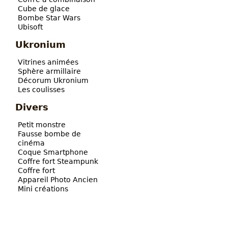
Cube de glace
Bombe Star Wars
Ubisoft
Ukronium
Vitrines animées
Sphère armillaire
Décorum Ukronium
Les coulisses
Divers
Petit monstre
Fausse bombe de
cinéma
Coque Smartphone
Coffre fort Steampunk
Coffre fort
Appareil Photo Ancien
Mini créations