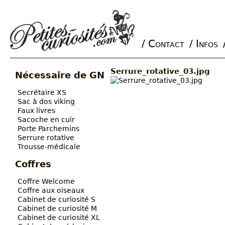
/ Contact
/ Infos
Main menu
Serrure_rotative_03.jpg
Nécessaire de GN
Secrétaire XS
Sac à dos viking
Faux livres
Sacoche en cuir
Porte Parchemins
Serrure rotative
Trousse-médicale
Coffres
Coffre Welcome
Coffre aux oiseaux
Cabinet de curiosité S
Cabinet de curiosité M
Cabinet de curiosité XL