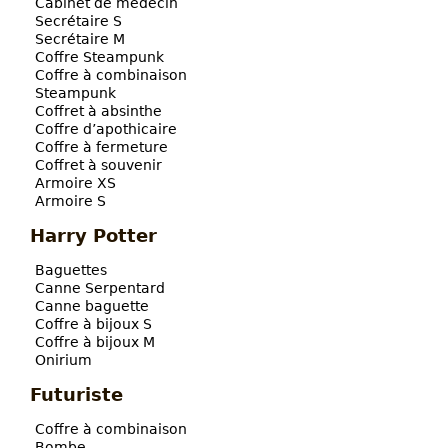
Cabinet de médecin
Secrétaire S
Secrétaire M
Coffre Steampunk
Coffre à combinaison
Steampunk
Coffret à absinthe
Coffre d’apothicaire
Coffre à fermeture
Coffret à souvenir
Armoire XS
Armoire S
Harry Potter
Baguettes
Canne Serpentard
Canne baguette
Coffre à bijoux S
Coffre à bijoux M
Onirium
Futuriste
Coffre à combinaison
Bombe