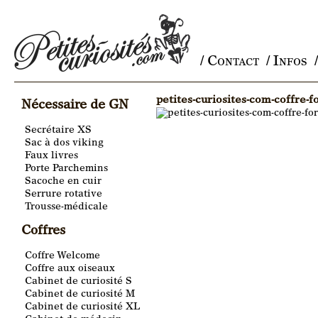
/ Contact
/ Infos
Main menu
petites-curiosites-com-coffre-
Nécessaire de GN
Secrétaire XS
Sac à dos viking
Faux livres
Porte Parchemins
Sacoche en cuir
Serrure rotative
Trousse-médicale
Coffres
Coffre Welcome
Coffre aux oiseaux
Cabinet de curiosité S
Cabinet de curiosité M
Cabinet de curiosité XL