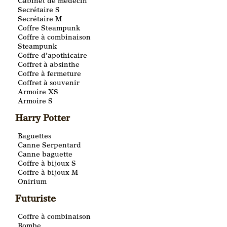
Cabinet de médecin
Secrétaire S
Secrétaire M
Coffre Steampunk
Coffre à combinaison
Steampunk
Coffre d’apothicaire
Coffret à absinthe
Coffre à fermeture
Coffret à souvenir
Armoire XS
Armoire S
Harry Potter
Baguettes
Canne Serpentard
Canne baguette
Coffre à bijoux S
Coffre à bijoux M
Onirium
Futuriste
Coffre à combinaison
Bombe