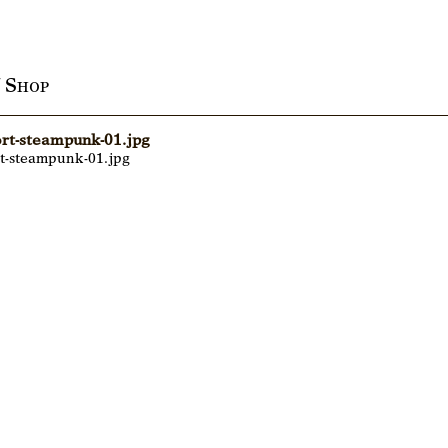
/ Shop
fort-steampunk-01.jpg