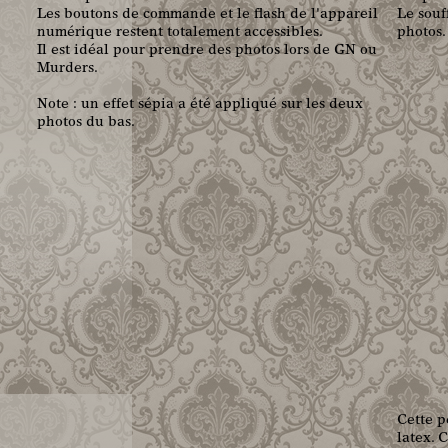
Les boutons de commande et le flash de l'appareil
Le souf
numérique restent totalement accessibles.
photos.
Il est idéal pour prendre des photos lors de GN ou
Murders.
Note : un effet sépia a été appliqué sur les deux
photos du bas.
Cette p
latex. 