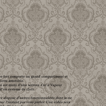
re-fort comporte un grand compartiment et
lette amovible.
re est muni d’une serrure
Cré'à'Vapeur
d’un système de clefs.
re dispose d’autres fonctionnalités dont je ne
ur l’instant pas vous parler. Une vidéo sera