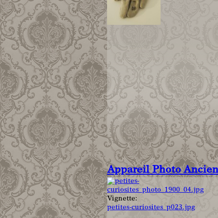
Appareil Photo Ancie
Vignette:
petites-curiosites_p023.jpg